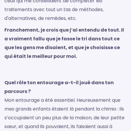
ceux qui me conseillaient de compléter les
traitements avec tout un tas de méthodes,
d'alternatives, de remèdes, etc.
Franchement, je crois que j’ai entendu de tout. Il
a vraiment fallu que je fasse le tri dans tout ce
que les gens me disaient, et que je choisisse ce
qui était le meilleur pour moi.
Quel rôle ton entourage a-t-il joué dans ton
parcours ?
Mon entourage a été essentiel. Heureusement que
mes grands enfants étaient là pendant la chimio : ils
s’occupaient un peu plus de la maison, de leur petite
sœur, et quand ils pouvaient, ils faisaient aussi à