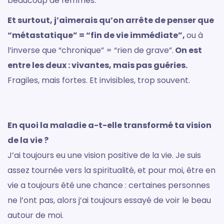
beaucoup de femmes.
Et surtout, j’aimerais qu’on arrête de penser que
“métastatique” = “fin de vie immédiate”,
ou à
l’inverse que “chronique” = “rien de grave”.
On est
entre les deux : vivantes, mais pas guéries.
Fragiles, mais fortes. Et invisibles, trop souvent.
En quoi la maladie a-t-elle transformé ta vision
de la vie ?
J’ai toujours eu une vision positive de la vie. Je suis
assez tournée vers la spiritualité, et pour moi, être en
vie a toujours été une chance : certaines personnes
ne l’ont pas, alors j’ai toujours essayé de voir le beau
autour de moi.