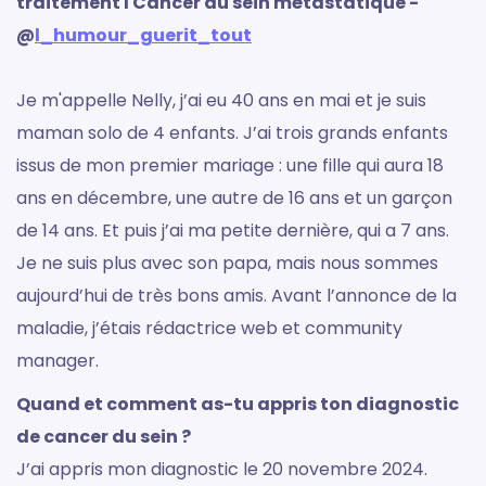
traitement I Cancer du sein métastatique -
@
l_humour_guerit_tout
Je m'appelle Nelly, j’ai eu 40 ans en mai et je suis
maman solo de 4 enfants. J’ai trois grands enfants
issus de mon premier mariage : une fille qui aura 18
ans en décembre, une autre de 16 ans et un garçon
de 14 ans. Et puis j’ai ma petite dernière, qui a 7 ans.
Je ne suis plus avec son papa, mais nous sommes
aujourd’hui de très bons amis. Avant l’annonce de la
maladie, j’étais rédactrice web et community
manager.
Quand et comment as-tu appris ton diagnostic
de cancer du sein ?
J’ai appris mon diagnostic le 20 novembre 2024.