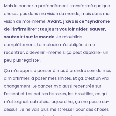
Mais le cancer a profondément transformé quelque
chose… pas dans ma vision du monde, mais dans ma
vision de moi-même.
Avant, j’avais ce “syndrome
de l’infirmière” : toujours vouloir aider, sauver,
soutenir tout le monde.
Je m’oubliais
complètement. La maladie m’a obligée à me
recentrer, à devenir -même si ça peut déplaire- un
peu plus “égoïste”.
Ça m’a appris à penser à moi, à prendre soin de moi,
à m’affirmer, à poser mes limites. Et ça, c’est un vrai
changement. Le cancer m’a aussi recentrée sur
l’essentiel. Les petites histoires, les broutilles, ce qui
m’atteignait autrefois… aujourd’hui, ça me passe au-
dessus. Je ne vais plus me stresser pour des choses