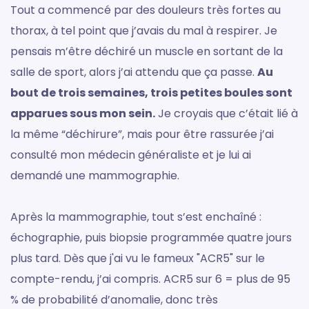
Tout a commencé par des douleurs très fortes au
thorax, à tel point que j’avais du mal à respirer. Je
pensais m’être déchiré un muscle en sortant de la
salle de sport, alors j’ai attendu que ça passe.
Au
bout de trois semaines, trois petites boules sont
apparues sous mon sein.
Je croyais que c’était lié à
la même “déchirure”, mais pour être rassurée j’ai
consulté mon médecin généraliste et je lui ai
demandé une mammographie.
Après la mammographie, tout s’est enchaîné :
échographie, puis biopsie programmée quatre jours
plus tard. Dès que j'ai vu le fameux "ACR5" sur le
compte-rendu, j’ai compris. ACR5 sur 6 = plus de 95
% de probabilité d’anomalie, donc très