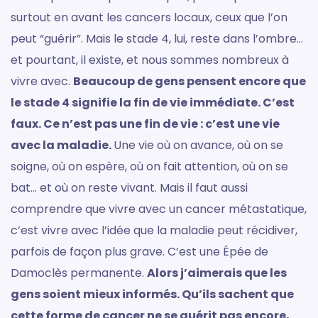
surtout en avant les cancers locaux, ceux que l’on
peut “guérir”. Mais le stade 4, lui, reste dans l’ombre…
et pourtant, il existe, et nous sommes nombreux à
vivre avec.
Beaucoup de gens pensent encore que
le stade 4 signifie la fin de vie immédiate. C’est
faux. Ce n’est pas une fin de vie : c’est une vie
avec la maladie.
Une vie où on avance, où on se
soigne, où on espère, où on fait attention, où on se
bat… et où on reste vivant. Mais il faut aussi
comprendre que vivre avec un cancer métastatique,
c’est vivre avec l’idée que la maladie peut récidiver,
parfois de façon plus grave. C’est une Épée de
Damoclès permanente.
Alors j’aimerais que les
gens soient mieux informés. Qu’ils sachent que
cette forme de cancer ne se guérit pas encore,