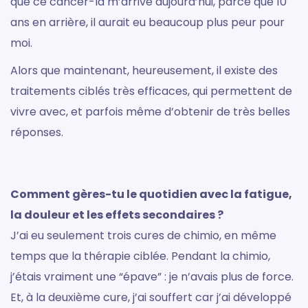
que ce cancer-là m’arrive aujourd’hui, parce que 10
ans en arrière, il aurait eu beaucoup plus peur pour
moi.
Alors que maintenant, heureusement, il existe des
traitements ciblés très efficaces, qui permettent de
vivre avec, et parfois même d’obtenir de très belles
réponses.
Comment gères-tu le quotidien avec la fatigue,
la douleur et les effets secondaires ?
J’ai eu seulement trois cures de chimio, en même
temps que la thérapie ciblée. Pendant la chimio,
j’étais vraiment une “épave” : je n’avais plus de force.
Et, à la deuxième cure, j’ai souffert car j’ai développé