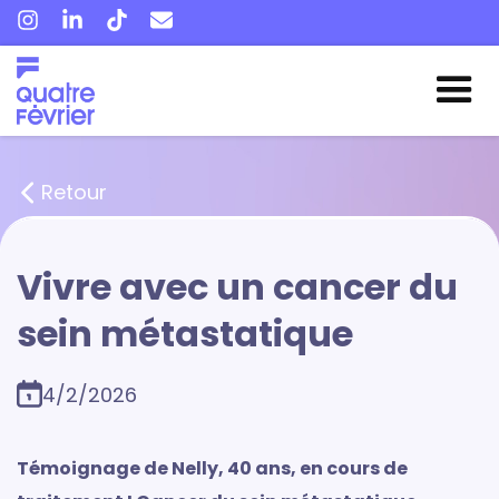
Retour
Vivre avec un cancer du
sein métastatique
4/2/2026
Témoignage de Nelly, 40 ans, en cours de