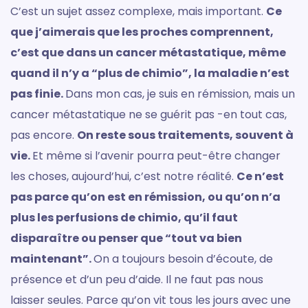
C’est un sujet assez complexe, mais important.
Ce
que j’aimerais que les proches comprennent,
c’est que dans un cancer métastatique, même
quand il n’y a “plus de chimio”, la maladie n’est
pas finie.
Dans mon cas, je suis en rémission, mais un
cancer métastatique ne se guérit pas -en tout cas,
pas encore.
On reste sous traitements, souvent à
vie.
Et même si l’avenir pourra peut-être changer
les choses, aujourd’hui, c’est notre réalité.
Ce n’est
pas parce qu’on est en rémission, ou qu’on n’a
plus les perfusions de chimio, qu’il faut
disparaître ou penser que “tout va bien
maintenant”.
On a toujours besoin d’écoute, de
présence et d’un peu d’aide. Il ne faut pas nous
laisser seules. Parce qu’on vit tous les jours avec une