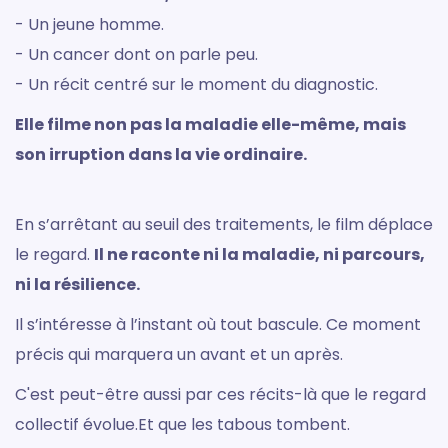
- Un jeune homme.
- Un cancer dont on parle peu.
- Un récit centré sur le moment du diagnostic.
Elle filme non pas la maladie elle-même, mais
son irruption dans la vie ordinaire.
En s’arrêtant au seuil des traitements, le film déplace
le regard.
Il ne raconte ni la maladie, ni parcours,
ni la résilience.
Il s’intéresse à l’instant où tout bascule. Ce moment
précis qui marquera un avant et un après.
C'est peut-être aussi par ces récits-là que le regard
collectif évolue.Et que les tabous tombent.