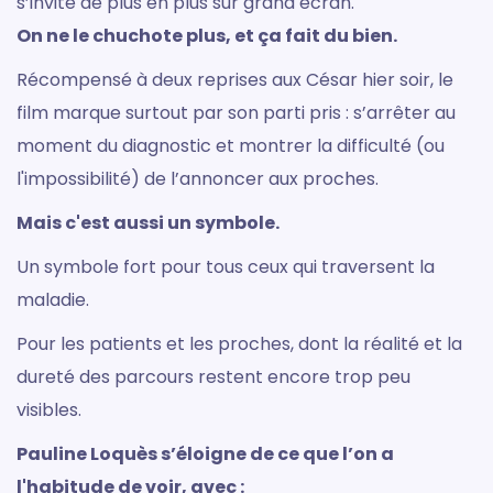
s’invite de plus en plus sur grand écran.
On ne le chuchote plus, et ça fait du bien.
Récompensé à deux reprises aux César hier soir, le
film marque surtout par son parti pris : s’arrêter au
moment du diagnostic et montrer la difficulté (ou
l'impossibilité) de l’annoncer aux proches.
Mais c'est aussi un symbole.
Un symbole fort pour tous ceux qui traversent la
maladie.
Pour les patients et les proches, dont la réalité et la
dureté des parcours restent encore trop peu
visibles.
Pauline Loquès s’éloigne de ce que l’on a
l'habitude de voir, avec :