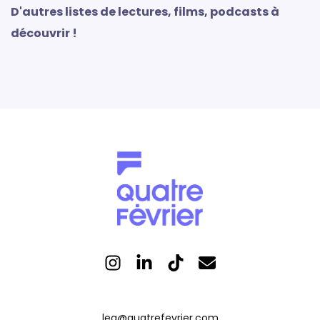
D'autres listes de lectures, films, podcasts à
découvrir !
lea@quatrefevrier.com