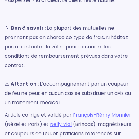
« disperser » la chaleur. Le client reste habillé.
💡
Bon à savoir : L
a plupart des mutuelles ne
prennent pas en charge ce type de frais. N'hésitez
pas à contacter la vôtre pour connaître les
conditions de remboursement prévues dans votre
contrat.
⚠️
Attention :
L’accompagnement par un coupeur
de feu ne peut en aucun cas se substituer un avis ou
un traitement médical.
Article corrigé et validé par
François-Rémy Monnier
(Nézel et Paris) et
Nelly Vial
(Brindas), magnétiseurs
et coupeurs de feu, et praticiens référencés sur