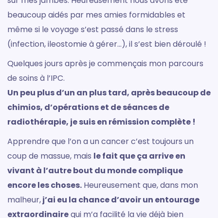
sur mes jambes. Heureusement nous avons été
beaucoup aidés par mes amies formidables et
même si le voyage s’est passé dans le stress
(infection, ileostomie à gérer…), il s’est bien déroulé !
Quelques jours après je commençais mon parcours
de soins à l’IPC.
Un peu plus d’un an plus tard, après beaucoup de
chimios, d’opérations et de séances de
radiothérapie, je suis en rémission complète !
Apprendre que l’on a un cancer c’est toujours un
coup de massue, mais
le fait que ça arrive en
vivant à l’autre bout du monde complique
encore les choses.
Heureusement que, dans mon
malheur,
j’ai eu la chance d’avoir un entourage
extraordinaire
qui m’a facilité la vie déjà bien