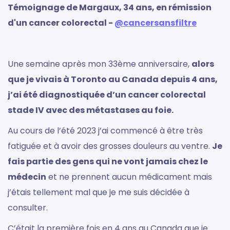
Témoignage de Margaux, 34 ans, en rémission
d'un cancer colorectal -
@cancersansfiltre
Une semaine après mon 33ème anniversaire,
alors
que je vivais à Toronto au Canada depuis 4 ans,
j’ai été diagnostiquée d’un cancer colorectal
stade IV avec des métastases au foie.
Au cours de l’été 2023 j’ai commencé à être très
fatiguée et à avoir des grosses douleurs au ventre.
Je
fais partie des gens qui ne vont jamais chez le
médecin
et ne prennent aucun médicament mais
j’étais tellement mal que je me suis décidée à
consulter.
C’était la première fois en 4 ans au Canada que je