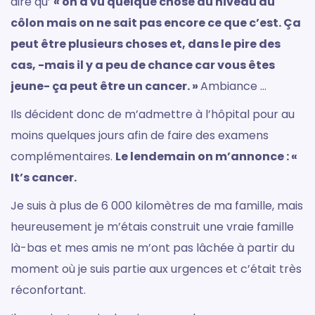
dire qu’
« on a vu quelque chose au niveau du
côlon mais on ne sait pas encore ce que c’est. Ça
peut être plusieurs choses et, dans le pire des
cas, -mais il y a peu de chance car vous êtes
jeune- ça peut être un cancer. »
Ambiance ...
Ils décident donc de m’admettre à l’hôpital pour au
moins quelques jours afin de faire des examens
complémentaires.
Le lendemain on m’annonce : «
It’s cancer.
Je suis à plus de 6 000 kilomètres de ma famille, mais
heureusement je m’étais construit une vraie famille
là-bas et mes amis ne m’ont pas lâchée à partir du
moment où je suis partie aux urgences et c’était très
réconfortant.