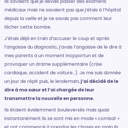
Ils savaient que je devais passer des examens
médicaux mais ne savaient pas que j’étais à l’hôpital
depuis la veille et je ne savais pas comment leur
lâcher cette bombe.
J’étais déjà en train d’accuser le coup et après
l’angoisse du diagnostic, j’avais l’angoisse de le dire à
mes parents à un moment inopportun et de
provoquer un drame supplémentaire (crise
cardiaque, accident de voiture…). Je me suis donnée
un jour de répit puis, le lendemain,
j’ai décidé de le
dire à ma sœur et l’ai chargée de leur
transmettre la nouvelle en personne.
Ils étaient évidemment bouleversés mais quasi
instantanément ils se sont mis en mode « combat »
et ont commencé à prendre les choses en main.Ils