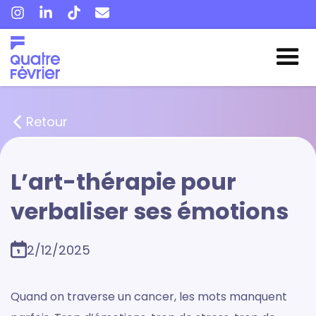
Retour
L’art-thérapie pour
verbaliser ses émotions
2/12/2025
Quand on traverse un cancer, les mots manquent